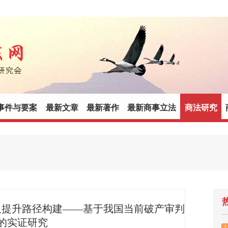
事件与要案
最新文章
最新著作
最新商事立法
商法研究
及提升路径构建——基于我国当前破产审判
的实证研究
1