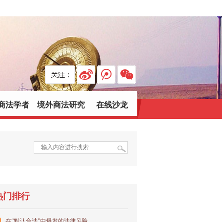
商法学者
境外商法研究
在线沙龙
热门排行
在“默认合法”中爆发的法律风险...