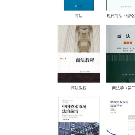
商法
现代商法：理论基
商法教程
商法学（第