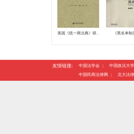
美国《统一商法典》研...
《黑名单制
友情链接:
中国法学会
中国政法大
|
中国民商法律网
北大法
|