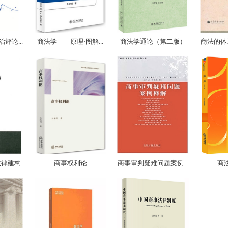
评论...
商法学——原理·图解...
商法学通论（第二版）
商法的体系
法律建构
商事权利论
商事审判疑难问题案例...
商法