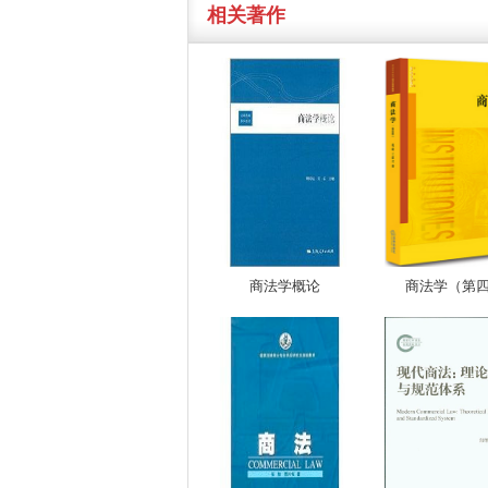
相关著作
商法学概论
商法学（第