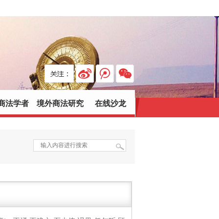
商法学者
境外商法研究
在线沙龙