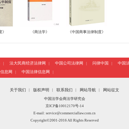
度》
《商法学》
《中国商事法律制度》
学
法大民商经济法律网
中国公司法律网
问律中国
中国
|
|
|
|
律信息网
中国法律信息网
|
|
关于我们
|
版权声明
|
联系我们
|
网站导航
|
网站征文
中国法学会商法学研究会
京ICP备10012170号-14
E-mail: service@commerciallaw.com.cn
Copyright©2001-2016 All Rights Reserved