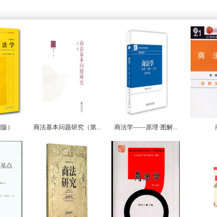
四版）
商法基本问题研究（第...
商法学——原理·图解...