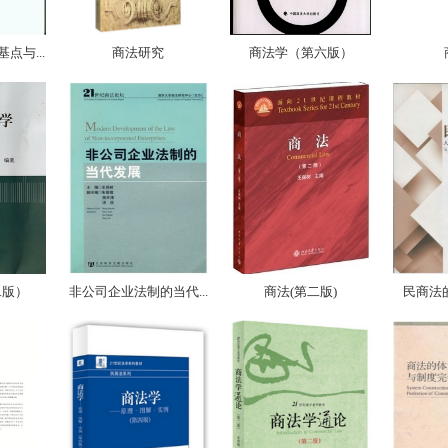
点与...
商法研究
商法学（第六版）
二版）
非公司企业法制的当代...
商法(第二版)
民商法的