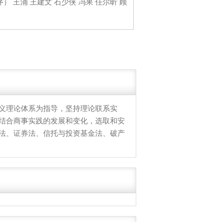
 王涌 王建文 石少侠 冯果 任尔昕 顾
义理论体系为指导，坚持理论联系实
结合商事实践的发展和变化，选取和安
法、证券法、信托与投资基金法、破产